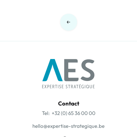
Navigation
des
articles
Contact
Tel: +32 (0) 65 36 00 00
hello@expertise-strategique.be