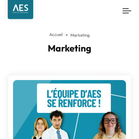
Aller au contenu principal
Accueil
»
Marketing
Marketing