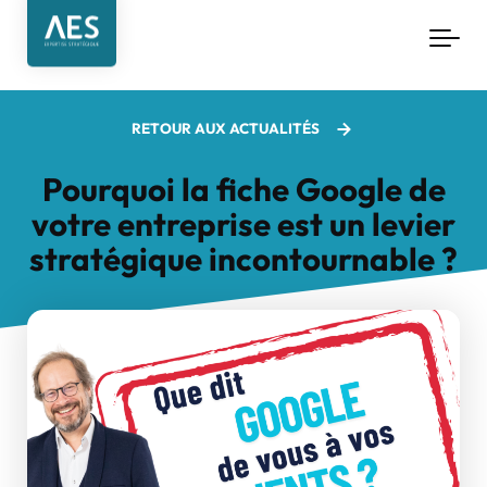
Aller au contenu principal
RETOUR AUX ACTUALITÉS
Pourquoi la fiche Google de
votre entreprise est un levier
stratégique incontournable ?