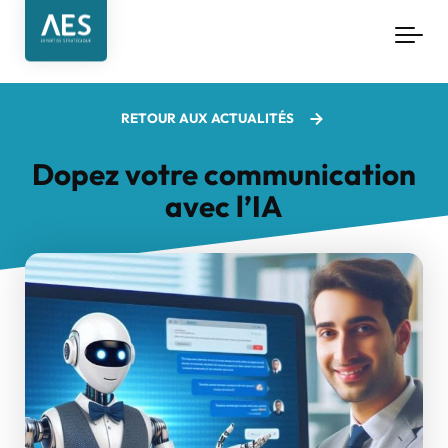
Aller au contenu principal
RETOUR AUX ACTUALITÉS
Dopez votre communication
avec l’IA