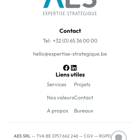
Contact
Tel: +32 (0) 65 36 00 00
hello@expertise-strategique.be
Facebook
LinkedIn
Liens utiles
Services
Projets
Nos valeurs
Contact
A propos
Bureaux
AES SRL
— TVA BE 0757 662 248 —
CGV
— RGPD